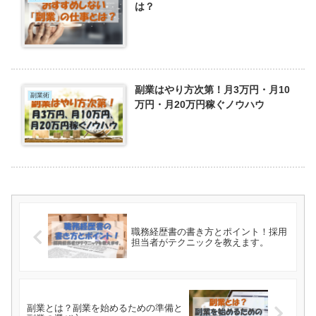
は？
副業はやり方次第！月3万円・月10
副業術
万円・月20万円稼ぐノウハウ
職務経歴書の書き方とポイント！採用
担当者がテクニックを教えます。
副業とは？副業を始めるための準備と