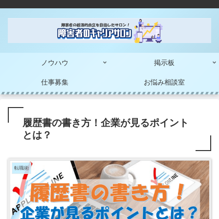
ノウハウ
掲示板
仕事募集
お悩み相談室
履歴書の書き方！企業が見るポイント
とは？
転職術