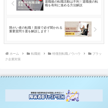
退職後の転職活動は不利！退職後の転
職を有利に進める方法解説
障がい者の転職！面接で必ず聞かれる
重要質問５選を解説します！
ホーム
転職術
特徴別転職ノウハウ
ブラッ
ク企業対策