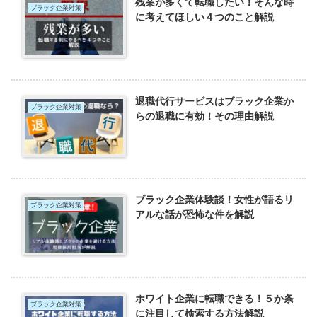
残業が多くて転職したい！そんな時
ブラック企業対策
に考えてほしい４つのこと解説
退職代行サービスはブラック企業か
ブラック企業対策
らの退職に有効！その理由解説
ブラック企業体験談！女性が語るリ
ブラック企業対策
アルな話が恐怖な件を解説
ホワイト企業に転職できる！５か条
ブラック企業対策
に注目して検索する方法解説