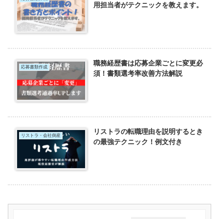
用担当者がテクニックを教えます。
職務経歴書は応募企業ごとに変更必
応募書類作成
須！書類選考率改善方法解説
リストラの転職理由を説明するとき
リストラ・会社倒産
の最強テクニック！例文付き