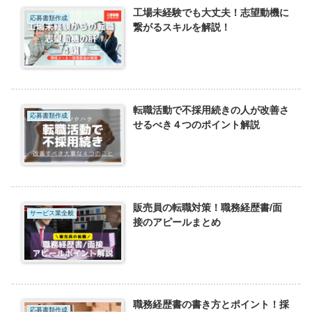
工場未経験でも大丈夫！志望動機に
応募書類作成
繋がるスキルを解説！
転職活動で不採用続きの人が改善さ
応募書類作成
せるべき４つのポイント解説
販売員の転職対策！職務経歴書/面
サービス業全般
接のアピールまとめ
職務経歴書の書き方とポイント！採
応募書類作成