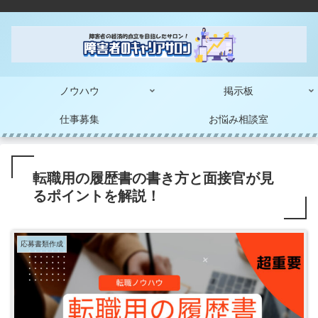
ノウハウ
掲示板
仕事募集
お悩み相談室
転職用の履歴書の書き方と面接官が見
るポイントを解説！
応募書類作成