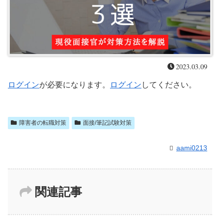
2023.03.09
ログイン
が必要になります。
ログイン
してください。
障害者の転職対策
面接/筆記試験対策
aami0213
関連記事