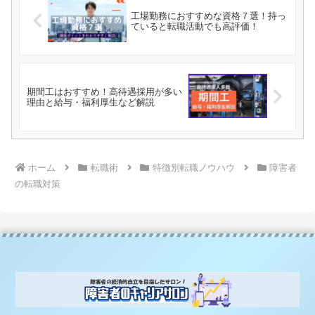
工場勤務におすすめな資格７選！持っ
ていると転職活動でも高評価！
期間工はおすすめ！高待遇採用が多い
理由と給与・福利厚生など解説
ホーム
転職術
特徴別転職ノウハウ
障害者
の転職対策