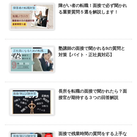
障がい者の転職！面接で必ず聞かれ
障害者の転職対策
る重要質問５選を解説します！
塾講師の面接で聞かれる9の質問と
正社員になるための転職対策
対策【バイト・正社員対応】
長所を転職の面接で聞かれたら？面
面接/筆記試験対策
接官が期待する３つの回答解説
面接で残業時間の質問をする上手な
面接/筆記試験対策