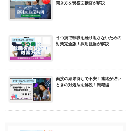
聞き方を現役面接官が解説
うつ病で転職を繰り返さないための
障害者の転職対策
対策完全版！採用担当が解説
面接の結果待ちで不安！連絡が遅い
面接/筆記試験対策
ときの対処法を解説！転職編