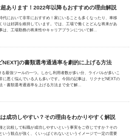
超あります！2022年以降もおすすめの理由解説
時代において非常におすすめ！家にいることも多くなったり、車移
くりは好調を維持しています。では、工場で働くとどんな将来があ
事は、工場勤務の将来性やキャリアプランについて解...
ビNEXT]の書類選考通過率を劇的に上げる方法
おける最強ツールの一つ。しかし利用者数が多い分、ライバルが多いこ
常に悪く悩んでいる人も多いです。今回の記事は、リクナビNEXTの
・書類選考通過率を上げる方法まで全て解...
職は成功しやすい？その理由をわかりやすく解説
種と比較して転職が成功しやすいという事実をご存じですか？その
という観点が強く、くいっぱぐれないというイメージで一定の需要