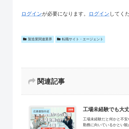
ログイン
が必要になります。
ログイン
してく
製造業関連業界
転職サイト・エージェント
関連記事
工場未経験でも大
応募書類作成
工場未経験だと何かと不安
勤務に向いているかとい観