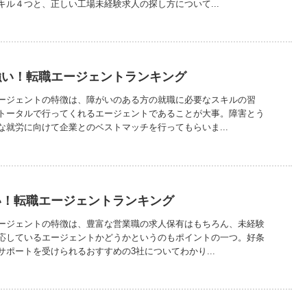
キル４つと、正しい工場未経験求人の探し方について...
強い！転職エージェントランキング
ージェントの特徴は、障がいのある方の就職に必要なスキルの習
トータルで行ってくれるエージェントであることが大事。障害とう
な就労に向けて企業とのベストマッチを行ってもらいま...
い！転職エージェントランキング
ージェントの特徴は、豊富な営業職の求人保有はもちろん、未経験
応しているエージェントかどうかというのもポイントの一つ。好条
ポートを受けられるおすすめの3社についてわかり...