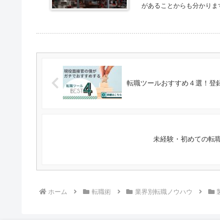
があることからも分かりま
転職ツールおすすめ４選！登
未経験・初めての転
ホーム
転職術
業界別転職ノウハウ