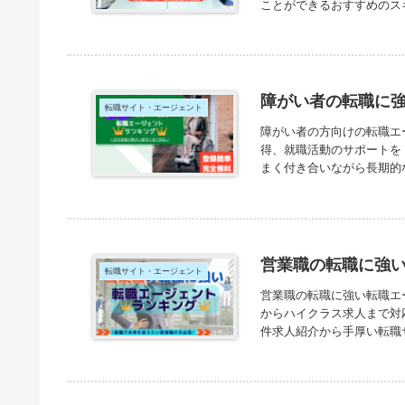
ことができるおすすめのス
障がい者の転職に
転職サイト・エージェント
障がい者の方向けの転職エ
得、就職活動のサポートを
まく付き合いながら長期的
営業職の転職に強
転職サイト・エージェント
営業職の転職に強い転職エ
からハイクラス求人まで対
件求人紹介から手厚い転職サ