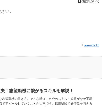
2023.03.09
ださい。
aami0213
丈夫！志望動機に繋がるスキルを解説！
な志望動機の書き方。そんな時は、自分のスキル・資質がなぜ工場
点でアピールしていくことが大事です。採用試験で好印象を与える