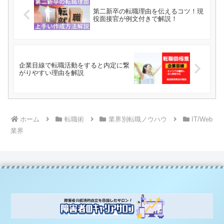
第二新卒の転職理由を伝えるコツ！現
役面接官が例文付きで解説！
企業目線で転職活動をすると内定に繋
がりやすい理由を解説
ホーム
転職術
業界別転職ノウハウ
IT/Web
業界