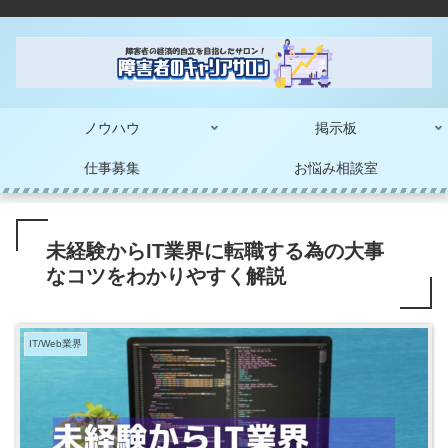
ノウハウ
掲示板
仕事募集
お悩み相談室
未経験からIT業界に転職する為の大事
なコツをわかりやすく解説
IT/Web業界