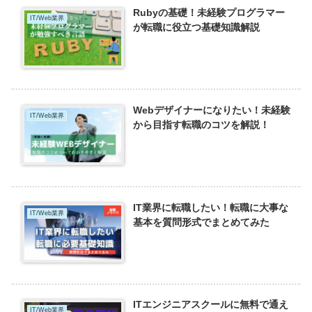
Rubyの基礎！未経験プログラマー
IT/Web業界
が転職に役立つ基礎知識解説
Webデザイナーになりたい！未経験
IT/Web業界
から目指す転職のコツを解説！
IT業界に転職したい！転職に大事な
IT/Web業界
基本を質問形式でまとめてみた
ITエンジニアスクールに無料で通え
IT/Web業界