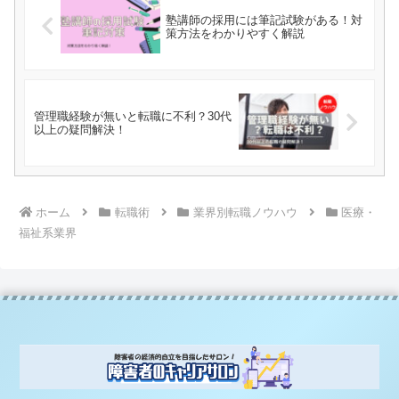
塾講師の採用には筆記試験がある！対
策方法をわかりやすく解説
管理職経験が無いと転職に不利？30代
以上の疑問解決！
ホーム
転職術
業界別転職ノウハウ
医療・
福祉系業界