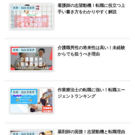
看護師の志望動機！転職に役立つ上
医療・福祉系業界
手い書き方をわかりやすく解説
介護職男性の将来性は高い！未経験
医療・福祉系業界
からでも狙うべき理由
作業療法士の転職に強い！転職エー
医療・福祉系業界
ジェントランキング
薬剤師の面接！志望動機と転職理由
医療・福祉系業界