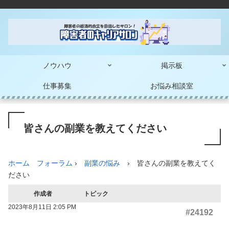
ノウハウ
掲示板
仕事募集
お悩み相談室
皆さんの副業を教えてください
フォーラム
›
副業の悩み
›
皆さんの副業を教えてく
ださい
作成者
トピック
2023年8月11日 2:05 PM
#24192