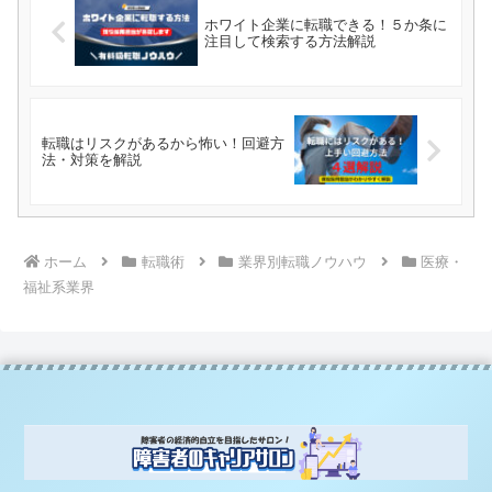
ホワイト企業に転職できる！５か条に
注目して検索する方法解説
転職はリスクがあるから怖い！回避方
法・対策を解説
ホーム
転職術
業界別転職ノウハウ
医療・
福祉系業界