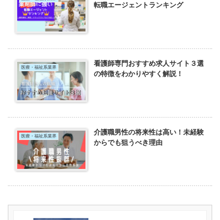
転職エージェントランキング
看護師専門おすすめ求人サイト３選
医療・福祉系業界
の特徴をわかりやすく解説！
介護職男性の将来性は高い！未経験
医療・福祉系業界
からでも狙うべき理由